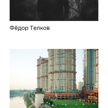
Фёдор Телков