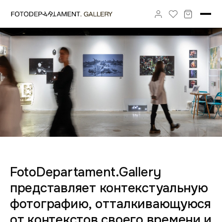
FotoDepartament.Gallery
представляет контекстуальную
фотографию, отталкивающуюся
от контекстов своего времени и