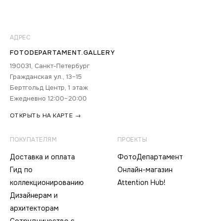
АДРЕС
FOTODEPARTAMENT.GALLERY
190031, Санкт-Петербург
Гражданская ул., 13–15
Бертгольд Центр, 1 этаж
Ежедневно 12:00–20:00
ОТКРЫТЬ НА КАРТЕ →
ПОКУПАТЕЛЯМ
ПРОЕКТЫ
Доставка и оплата
ФотоДепартамент
Гид по
Онлайн-магазин
коллекционированию
Attention Hub!
Дизайнерам и
архитекторам
Сотрудничество с