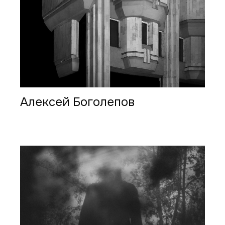
Алексей Боголепов