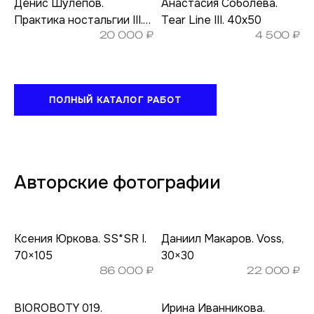
Денис Шулепов.
Анастасия Соболева.
Практика ностальгии III.
Tear Line III. 40х50
20 000
₽
4 500
₽
22,5×30
ПОЛНЫЙ КАТАЛОГ РАБОТ
Авторские фотографии
Ксения Юркова. SS*SR I.
Даниил Макаров. Voss,
70×105
30×30
86 000
₽
22 000
₽
BIOROBOTY 019.
Ирина Иванникова.