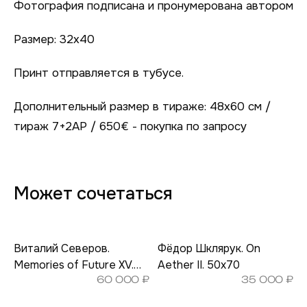
Фотография подписана и пронумерована автором
Размер: 32х40
Принт отправляется в тубусе.
Дополнительный размер в тираже: 48х60 см /
тираж 7+2AP / 650€ - покупка по запросу
Может сочетаться
Виталий Северов.
Фёдор Шклярук. On
Memories of Future XV.
Aether II. 50х70
60 000
₽
35 000
₽
25×37