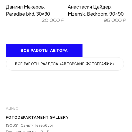
Даниил Макаров.
Анастасия Цайдер.
Paradise bird, 30×30
Mzensk. Bedroom. 90×90
20 000
₽
95 000
₽
ВСЕ РАБОТЫ АВТОРА
ВСЕ РАБОТЫ РАЗДЕЛА «АВТОРСКИЕ ФОТОГРАФИИ»
АДРЕС
FOTODEPARTAMENT.GALLERY
190031, Санкт-Петербург
Гражданская ул., 13–15