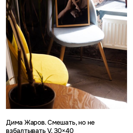
Дима Жаров. Смешать, но не
взбалтывать V. 30×40