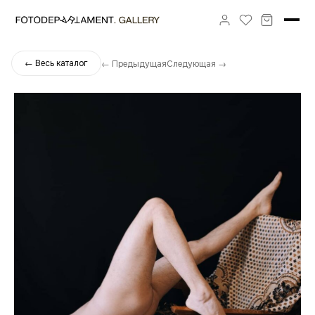
← Весь каталог
← Предыдущая
Следующая →