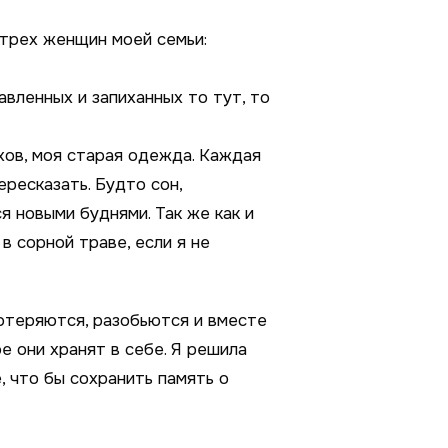
 трех женщин моей семьи:
вленных и запиханных то тут, то
хов, моя старая одежда. Каждая
ересказать. Будто сон,
я новыми буднями. Так же как и
в сорной траве, если я не
потеряются, разобьются и вместе
е они хранят в себе. Я решила
 что бы сохранить память о