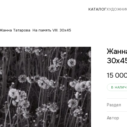
КАТАЛОГ
ХУДОЖНИ
Жанна Татарова На память VIII. 30х45
Жанна
30х4
15 00
В НАЛИ
Раздел
Автор