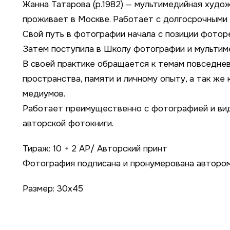
Жанна Татарова (р.1982) — мультимедийная худож
проживает в Москве. Работает с долгосрочными 
Свой путь в фотографии начала с позиции фотор
Затем поступила в Школу фотографии и мультиме
В своей практике обращается к темам повседне
пространства, памяти и личному опыту, а так же
медиумов.
Работает преимущественно с фотографией и вид
авторской фотокниги.
Тираж: 10 + 2 AP/ Авторский принт
Фотография подписана и пронумерована авторо
Размер: 30х45