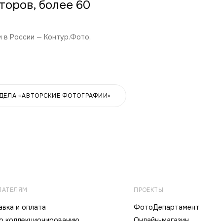
торов, более 60
 в России — Контур.Фото,
ЗДЕЛА «АВТОРСКИЕ ФОТОГРАФИИ»
ПАТЕЛЯМ
ПРОЕКТЫ
вка и оплата
ФотоДепартамент
по коллекционированию
Онлайн-магазин