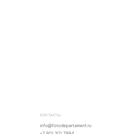
КОНТАКТЫ
info@fotodepartament.ru
+7 901 301 7994