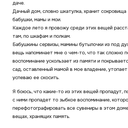
даче.
Дачный дом, словно шкатулка, хранит сокровища
бабушки, мамы и мои.
Каждое лето я провожу среди этих вещей расста
там, по шкафам и полкам.
Бабушкины сервизы, мамины бутылочки из под ду
вещь напоминает мне о чем-то, что так сложно п
воспоминание ускользает из памяти и покрываетс
сад, оставленный мамой в мое владение, утопает 
успеваю ее скосить.
Я боюсь, что какие-то из этих вещей пропадут, 
с ними пропадет то зыбкое воспоминание, которо
перефотографировать все сувениры в этом доме,
вещах, хранящих память.