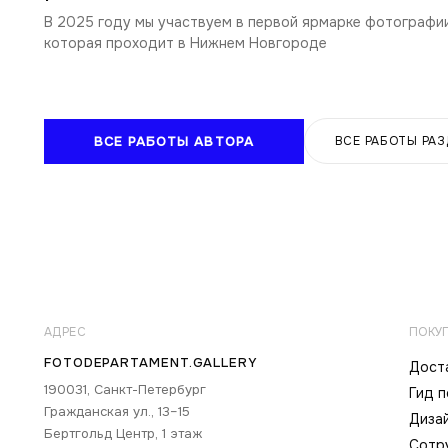
В 2025 году мы участвуем в первой ярмарке фотографии
которая проходит в Нижнем Новгороде
ВСЕ РАБОТЫ АВТОРА
ВСЕ РАБОТЫ РА
АДРЕС
ПОКУ
FOTODEPARTAMENT.GALLERY
Доста
190031, Санкт-Петербург
Гид 
Гражданская ул., 13–15
Диза
Бертгольд Центр, 1 этаж
Сотр