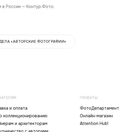
 в России — Контур.Фото,
ЗДЕЛА «АВТОРСКИЕ ФОТОГРАФИИ»
ПАТЕЛЯМ
ПРОЕКТЫ
вка и оплата
ФотоДепартамент
по коллекционированию
Онлайн-магазин
йнерам и архитекторам
Attention Hub!
удничество с авторами