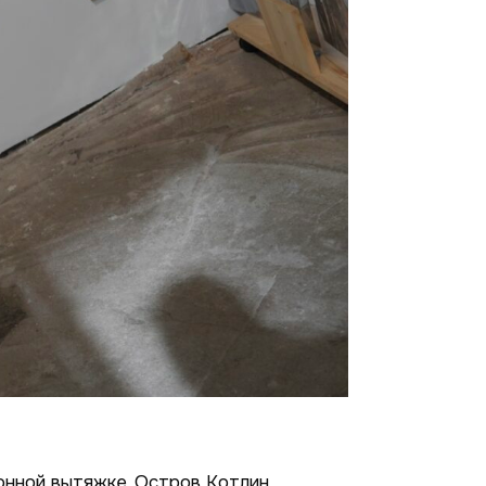
нной вытяжке. Остров Котлин,