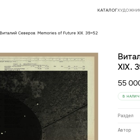
КАТАЛОГ
ХУДОЖНИ
Виталий Северов. Memories of Future XIX. 39×52
Витал
XIX. 
55 00
В НАЛИ
Раздел
Автор