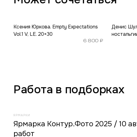
Ксения Юркова. Empty Expectations
Денис Шул
Vol.1 V, LE. 20×30
ностальгии
6 800
₽
Работа в подборках
ЯРМАРКИ
Ярмарка Контур.Фото 2025 / 10 ав
работ