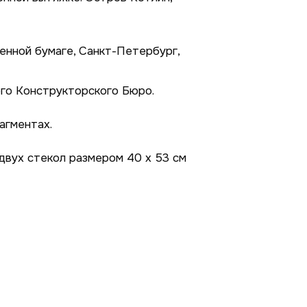
енной бумаге, Санкт-Петербург,
го Конструкторского Бюро.
агментах.
вух стекол размером 40 х 53 см