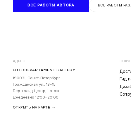
ВСЕ РАБОТЫ АВТОРА
ВСЕ РАБОТЫ РА
АДРЕС
ПОКУ
FOTODEPARTAMENT.GALLERY
Доста
190031, Санкт-Петербург
Гид 
Гражданская ул., 13–15
Диза
Бертгольд Центр, 1 этаж
Сотр
Ежедневно 12:00–20:00
ОТКРЫТЬ НА КАРТЕ →