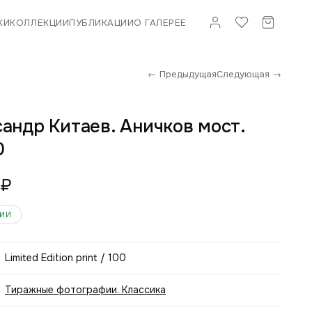
КИ
КОЛЛЕКЦИИ
ПУБЛИКАЦИИ
О ГАЛЕРЕЕ
← Предыдущая
Следующая →
андр Китаев. Аничков мост.
0
₽
ЧИИ
Limited Edition print / 100
Тиражные фотографии. Классика