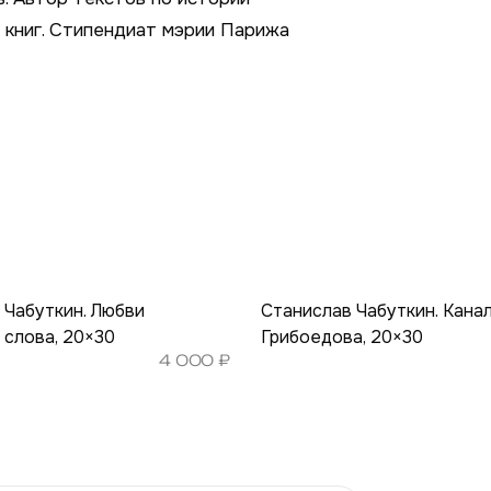
 книг. Стипендиат мэрии Парижа
 Чабуткин. Любви
Станислав Чабуткин. Кана
 слова, 20×30
Грибоедова, 20×30
4 000
₽