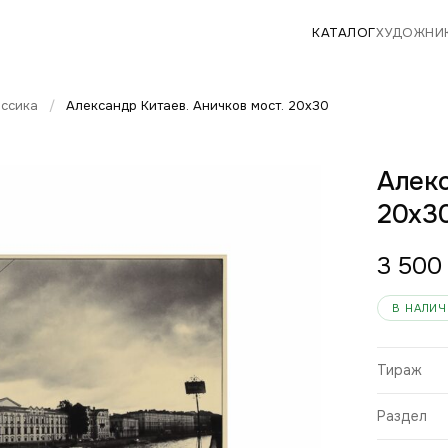
КАТАЛОГ
ХУДОЖНИ
ссика
/
Александр Китаев. Аничков мост. 20х30
Алекс
20х3
3 500
В НАЛИ
Тираж
Раздел