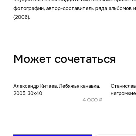
фотографии, автор-составитель ряда альбомов и
(2006).
Может сочетаться
Александр Китаев. Лебяжья канавка,
Станислав
2005. 30х40
негромкие
4 000
₽