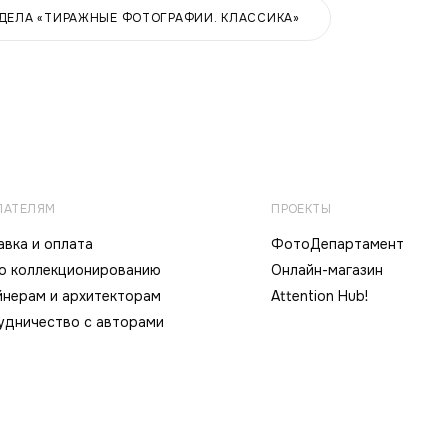
ЗДЕЛА «ТИРАЖНЫЕ ФОТОГРАФИИ. КЛАССИКА»
ПАТЕЛЯМ
ПРОЕКТЫ
вка и оплата
ФотоДепартамент
по коллекционированию
Онлайн-магазин
йнерам и архитекторам
Attention Hub!
удничество с авторами