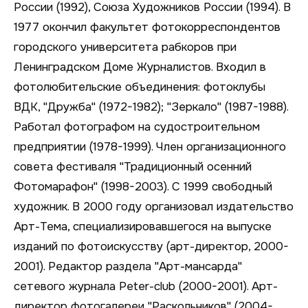
России (1992), Союза Художников России (1994). В
1977 окончил факультет фотокорреспондентов
городского университета рабкоров при
Ленинградском Доме Журналистов. Входил в
фотолюбительские объединения: фотоклубы
ВДК, "Дружба" (1972-1982); "Зеркало" (1987-1988).
Работал фотографом на судостроительном
предприятии (1978-1999). Член организационного
совета фестиваля "Традиционный осенний
Фотомарафон" (1998-2003). С 1999 свободный
художник. В 2000 году организовал издательство
Арт-Тема, специализировавшегося на выпуске
изданий по фотоискусству (арт-директор, 2000-
2001). Редактор раздела "Арт-мансарда"
сетевого журнала Peter-club (2000-2001). Арт-
директор фотогалереи "Раскольников" (2004-