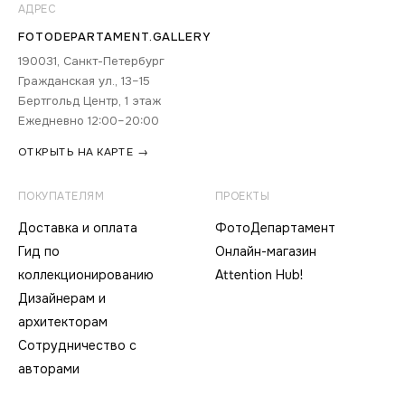
АДРЕС
FOTODEPARTAMENT.GALLERY
190031, Санкт-Петербург
Гражданская ул., 13–15
Бертгольд Центр, 1 этаж
Ежедневно 12:00–20:00
ОТКРЫТЬ НА КАРТЕ →
ПОКУПАТЕЛЯМ
ПРОЕКТЫ
Доставка и оплата
ФотоДепартамент
Гид по
Онлайн-магазин
коллекционированию
Attention Hub!
Дизайнерам и
архитекторам
Сотрудничество с
авторами