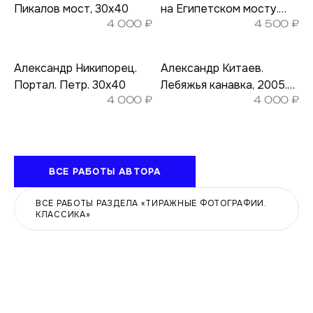
Пикалов мост, 30х40
на Египетском мосту.
4 000
₽
4 500
₽
30х40
Александр Никипорец.
Александр Китаев.
Портал. Петр. 30х40
Лебяжья канавка, 2005.
4 000
₽
4 000
₽
30х40
ВСЕ РАБОТЫ АВТОРА
ВСЕ РАБОТЫ РАЗДЕЛА «ТИРАЖНЫЕ ФОТОГРАФИИ.
КЛАССИКА»