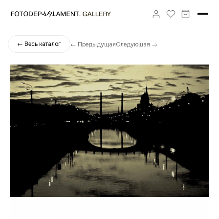
← Весь каталог
← Предыдущая
Следующая →