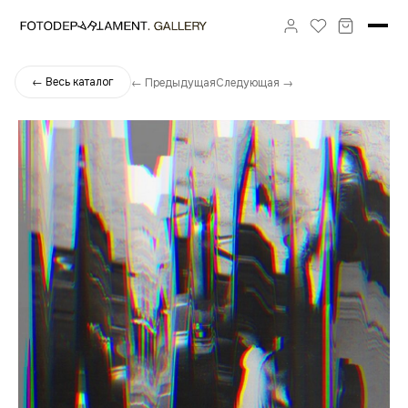
← Весь каталог
← Предыдущая
Следующая →