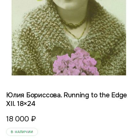
Юлия Бориссова. Running to the Edge
XII. 18×24
18 000
₽
В НАЛИЧИИ