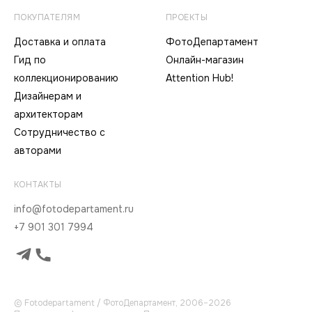
ПОКУПАТЕЛЯМ
ПРОЕКТЫ
Доставка и оплата
ФотоДепартамент
Гид по
Онлайн-магазин
коллекционированию
Attention Hub!
Дизайнерам и
архитекторам
Сотрудничество с
авторами
КОНТАКТЫ
info@fotodepartament.ru
+7 901 301 7994
© Fotodepartament / ФотоДепартамент, 2006–2026