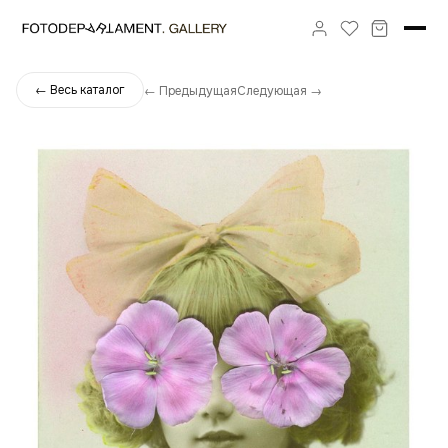
← Весь каталог
← Предыдущая
Следующая →