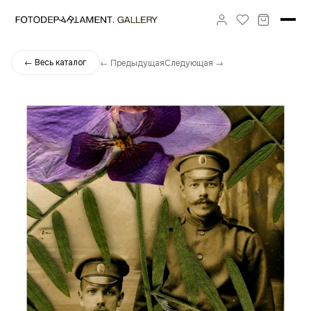
← Весь каталог
← Предыдущая
Следующая →