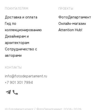
ПОКУПАТЕЛЯМ
ПРОЕКТЫ
Доставка и оплата
ФотоДепартамент
Гид по
Онлайн-магазин
коллекционированию
Attention Hub!
Дизайнерам и
архитекторам
Сотрудничество с
авторами
КОНТАКТЫ
info@fotodepartament.ru
+7 901 301 7994
© Fotodepartament / ФотоДепартамент, 2006–2026