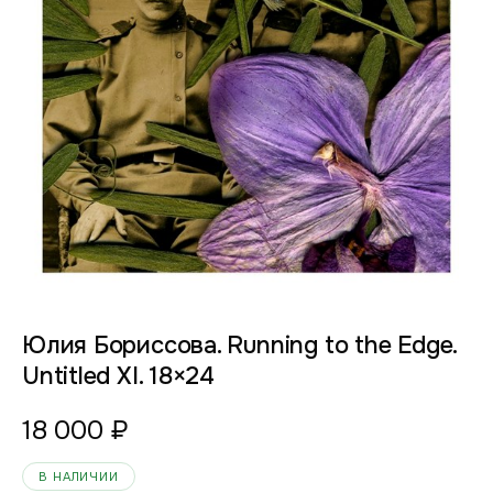
Юлия Борисcова. Running to the Edge.
Untitled XI. 18×24
18 000
₽
В НАЛИЧИИ