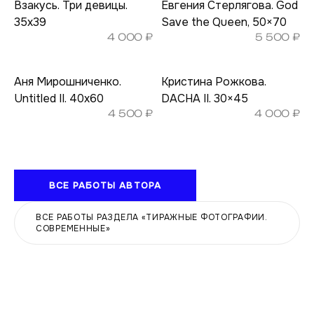
Взакусь. Три девицы.
Евгения Стерлягова. God
35х39
Save the Queen, 50×70
4 000
₽
5 500
₽
Аня Мирошниченко.
Кристина Рожкова.
Untitled II. 40х60
DACHA II. 30×45
4 500
₽
4 000
₽
ВСЕ РАБОТЫ АВТОРА
ВСЕ РАБОТЫ РАЗДЕЛА «ТИРАЖНЫЕ ФОТОГРАФИИ.
СОВРЕМЕННЫЕ»