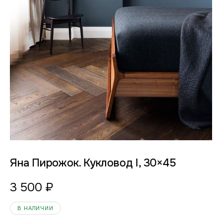
Яна Пирожок. Кукловод I, 30×45
3 500
₽
В НАЛИЧИИ