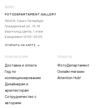
АДРЕС
FOTODEPARTAMENT.GALLERY
190031, Санкт-Петербург
Гражданская ул., 13–15
Бертгольд Центр, 1 этаж
Ежедневно 12:00–20:00
ОТКРЫТЬ НА КАРТЕ →
ПОКУПАТЕЛЯМ
ПРОЕКТЫ
Доставка и оплата
ФотоДепартамент
Гид по
Онлайн-магазин
коллекционированию
Attention Hub!
Дизайнерам и
архитекторам
Сотрудничество с
авторами