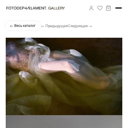
← Весь каталог
← Предыдущая
Следующая →