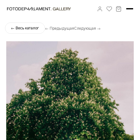
← Весь каталог
← Предыдущая
Следующая →