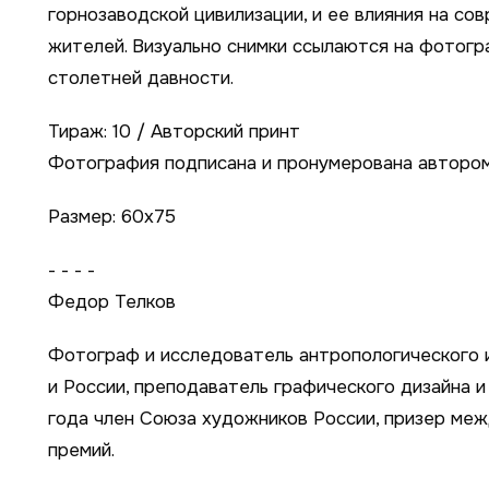
горнозаводской цивилизации, и ее влияния на со
жителей. Визуально снимки ссылаются на фотог
столетней давности.
Тираж: 10 / Авторский принт
Фотография подписана и пронумерована авторо
Размер: 60х75
- - - -
Федор Телков
Фотограф и исследователь антропологического и
и России, преподаватель графического дизайна и
года член Союза художников России, призер ме
премий.