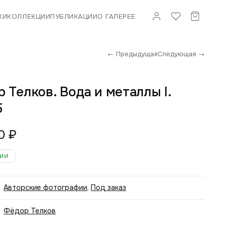
КИ
КОЛЛЕКЦИИ
ПУБЛИКАЦИИ
О ГАЛЕРЕЕ
← Предыдущая
Следующая →
 Телков. Вода и металлы I.
5
00
₽
ЧИИ
Авторские фотографии
,
Под заказ
Фёдор Телков