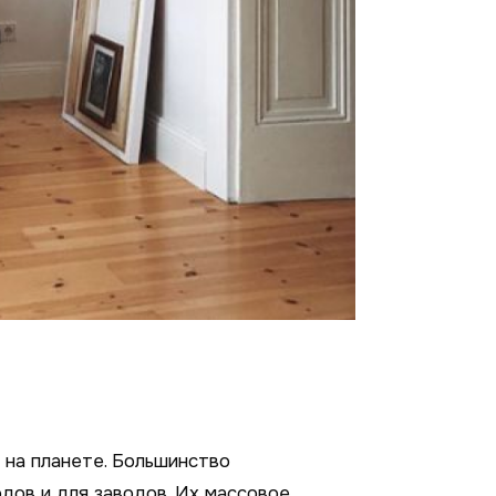
 на планете. Большинство
дов и для заводов. Их массовое