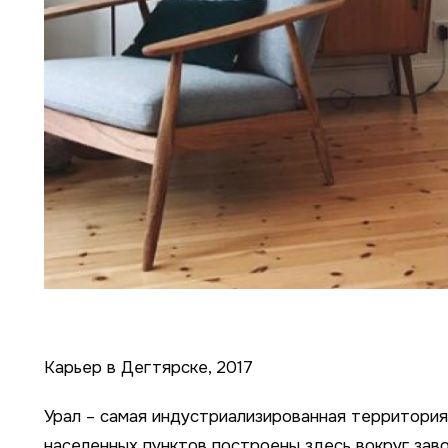
Карьер в Дегтярске, 2017
Урал – самая индустриализированная территория
населенных пунктов построены здесь вокруг заво