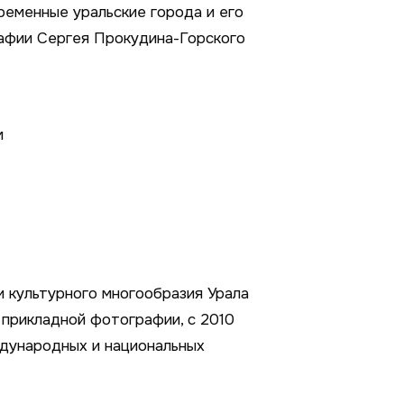
временные уральские города и его
рафии Сергея Прокудина-Горского
м
 культурного многообразия Урала
 прикладной фотографии, с 2010
ждународных и национальных