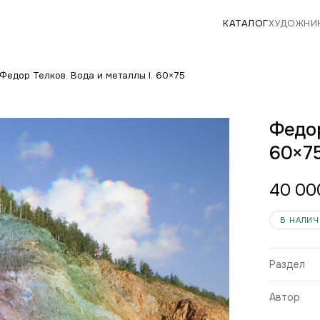
КАТАЛОГ
ХУДОЖНИ
Федор Телков. Вода и металлы I. 60×75
Федор
60×7
40 0
В НАЛИ
Раздел
Автор