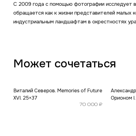
С 2009 года с помощью фотографии исследует в
обращается как к жизни представителей малых ко
индустриальным ландшафтам в окрестностях урал
Может сочетаться
Виталий Северов. Memories of Future
Александр
XVI. 25×37
Орионом I
70 000
₽