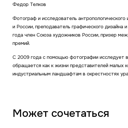
Федор Телков
Фотограф и исследователь антропологического и
и России, преподаватель графического дизайна и
года член Союза художников России, призер ме
премий.
С 2009 года с помощью фотографии исследует в
обращается как к жизни представителей малых ко
индустриальным ландшафтам в окрестностях урал
Может сочетаться