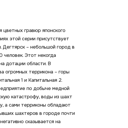
я цветных гравюр японского
ниях этой серии присутствует
. Дегтярск – небольшой город в
0 человек. Этот некогда
а дотации области. В
а огромных террикона – горы
тальная 1 и Капитальная 2.
едприятие по добыче медной
скую катастрофу, воды из шахт
у, а сами терриконы обладают
ывших шахтеров в городе почти
 негативно сказывается на