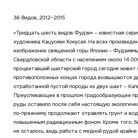
36 Видов, 2012–2015
«Тридцать шесть видов Фудзи» – известная сери
художника Кацусики Хокусая. На всех произведе
изображение священной горы Японии – Фудзиямы
Свердловской области с населением около 14 00
процветавший шахтерский город сегодня живет н
противоположных концах города возвышаются дв
отработанной пустой породы из двух шахт – Капи
Преуспевающее в прошлом градообразующее пр
руды оставило после себя настоящую экологиче
по-прежнему продолжают отравлять грунт и вод
повышенным радиационным фоном. Кроме того, б
не осталось, ведь работа с медной рудой крайне