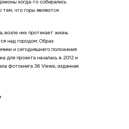
рриконы когда-то собирались
о тем, что горы являются
, возле них протекает жизнь
тся над городом. Образ
омики и сегодняшнего положения
ка для проекта началась в 2012 и
ала фотокнига 36 Views, изданная
м