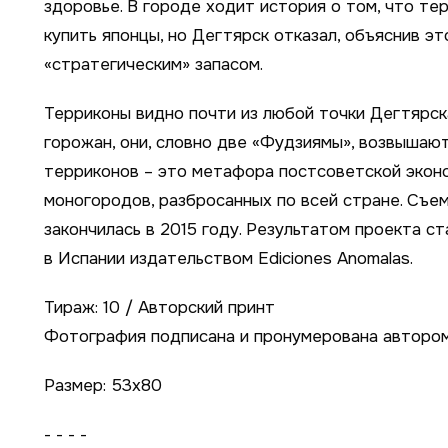
здоровье. В городе ходит история о том, что те
купить японцы, но Дегтярск отказал, объяснив эт
«стратегическим» запасом.
Терриконы видно почти из любой точки Дегтярска
горожан, они, словно две «Фудзиямы», возвышаю
терриконов – это метафора постсоветской экон
моногородов, разбросанных по всей стране. Съем
закончилась в 2015 году. Результатом проекта ст
в Испании издательством Ediciones Anomalas.
Тираж: 10 / Авторский принт
Фотография подписана и пронумерована авторо
Размер: 53х80
- - - -