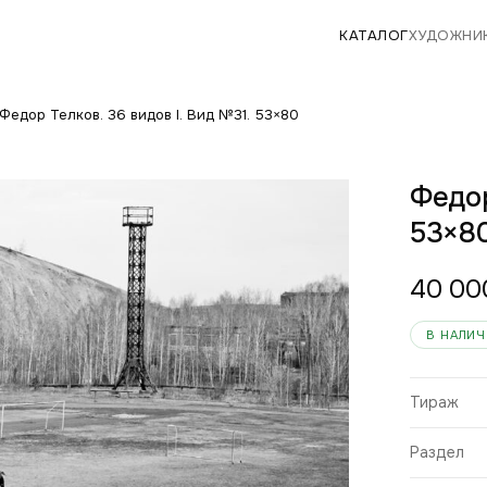
КАТАЛОГ
ХУДОЖНИ
Федор Телков. 36 видов I. Вид №31. 53×80
Федор
53×8
40 0
В НАЛИ
Тираж
Раздел