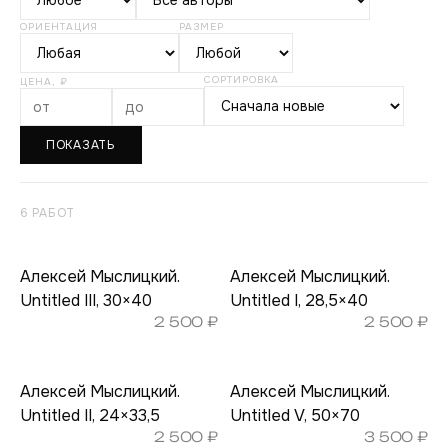
ОРИЕНТАЦИЯ
РАЗМЕР
СОРТИРОВКА
ЦЕНА, ₽
ПОКАЗАТЬ
6 РАБОТ
Алексей Мыслицкий.
Алексей Мыслицкий.
Untitled III, 30×40
Untitled I, 28,5×40
2 500
₽
2 500
₽
Алексей Мыслицкий.
Алексей Мыслицкий.
Untitled II, 24×33,5
Untitled V, 50×70
2 500
₽
3 500
₽