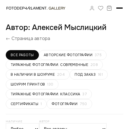
Автор: Алексей Мыслицкий
← Страница автора
ВСЕ РАБОТЫ
АВТОРСКИЕ ФОТОГРАФИИ
375
ТИРАЖНЫЕ ФОТОГРАФИИ. СОВРЕМЕННЫЕ
208
В НАЛИЧИИ В ШОУРУМЕ
204
ПОД ЗАКАЗ
161
ШОУРУМ ПРИНТОВ
130
ТИРАЖНЫЕ ФОТОГРАФИИ. КЛАССИКА
37
СЕРТИФИКАТЫ
1
ФОТОГРАФИИ
750
НАЛИЧИЕ
АВТОР