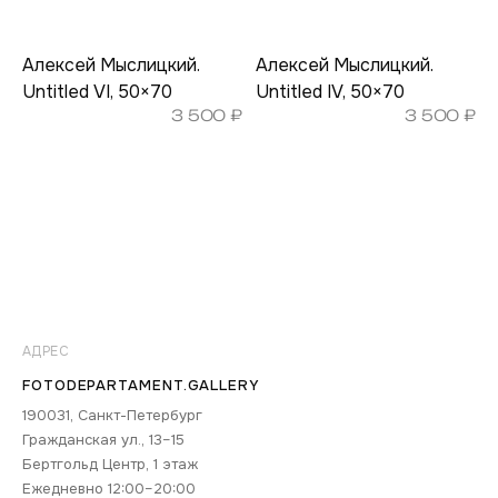
Алексей Мыслицкий.
Алексей Мыслицкий.
Untitled VI, 50×70
Untitled IV, 50×70
3 500
₽
3 500
₽
АДРЕС
FOTODEPARTAMENT.GALLERY
190031, Санкт-Петербург
Гражданская ул., 13–15
Бертгольд Центр, 1 этаж
Ежедневно 12:00–20:00